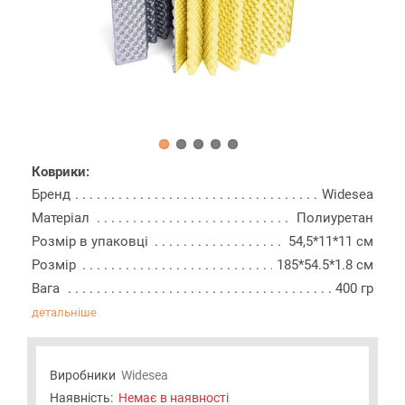
Коврики:
Бренд
Widesea
Матеріал
Полиуретан
Розмір в упаковці
54,5*11*11 см
Розмір
185*54.5*1.8 см
Вага
400 гр
детальніше
Виробники
Widesea
Наявність:
Немає в наявності