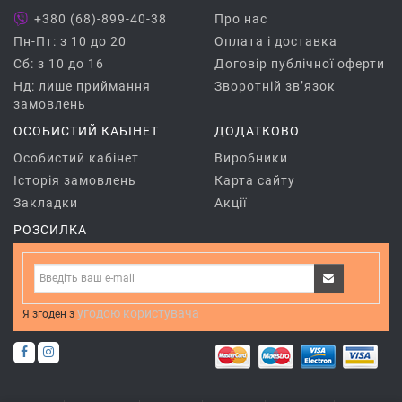
+380 (68)-899-40-38
Про нас
Пн-Пт: з 10 до 20
Оплата і доставка
Сб: з 10 до 16
Договір публічної оферти
Нд: лише приймання
Зворотній зв’язок
замовлень
ОСОБИСТИЙ КАБІНЕТ
ДОДАТКОВО
Особистий кабінет
Виробники
Історія замовлень
Карта сайту
Закладки
Акції
РОЗСИЛКА
угодою користувача
Я згоден з