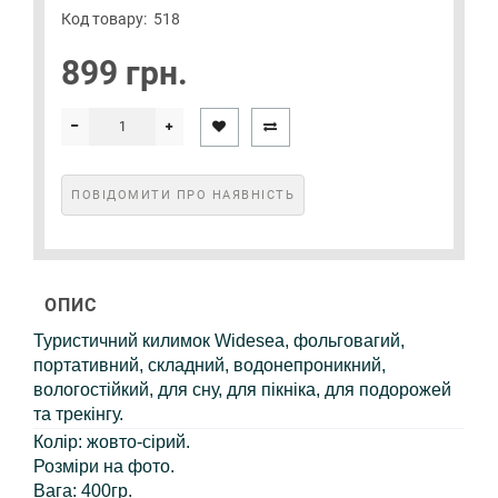
Код товару:
518
899 грн.
ПОВІДОМИТИ ПРО НАЯВНІСТЬ
ОПИС
Туристичний килимок Widesea, фольговагий,
портативний, складний, водонепроникний,
вологостійкий, для сну, для пікніка, для подорожей
та трекінгу.
Колір: жовто-сірий.
Розміри на фото.
Вага: 400гр.