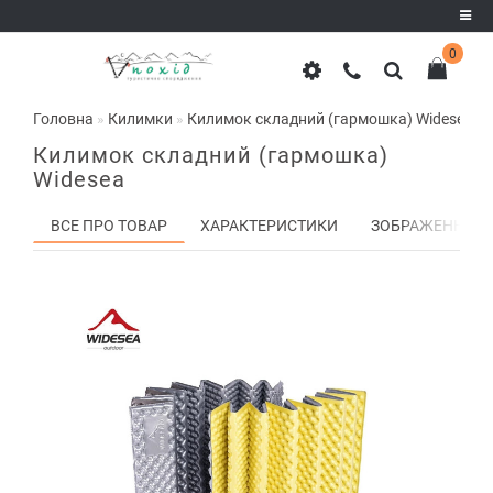
0
Реєстрація
Головна
Килимки
Килимок складний (гармошка) Widesea
Авторизація
Килимок складний (гармошка)
Widesea
ВСЕ ПРО ТОВАР
ХАРАКТЕРИСТИКИ
ЗОБРАЖЕННЯ