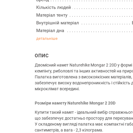
Кількість людей
Матеріал тенту
Внутрішній матеріал
Матеріал дна
детальніше
ОПИС
Двомісний намет Naturehike Mongar 2 20D у формі 
кемпінгу, риболовлі та інших активностей на приро
Палатка виготовлена з високоякісних матеріалів, 
забезпечує високу водонепроникність і стійкість д
мікроклімат всередині.
Розміри намету Naturehike Mongar 2 20D
Купити такий намет - ідеальний вибір справжньо
що забезпечує достатньо простору для пересуван
У складеному вигляді палатка має компактні габа
сантиметрів, а вага - 2,3 кілограма.