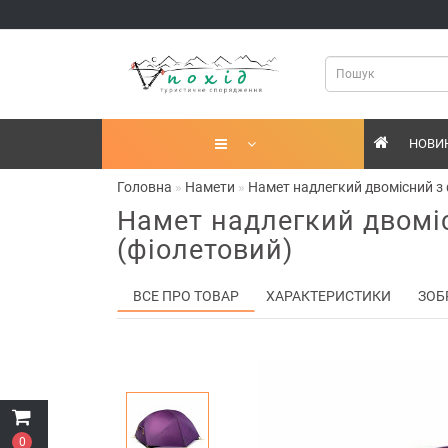
НОВИ
Головна
Намети
Намет надлегкий двомісний з
Намет надлегкий двомі
(фіолетовий)
ВСЕ ПРО ТОВАР
ХАРАКТЕРИСТИКИ
ЗОБ
0