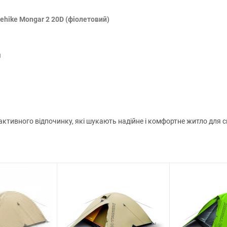
ehike Mongar 2 20D (фіолетовий)
я
ктивного відпочинку, які шукають надійне і комфортне житло для с