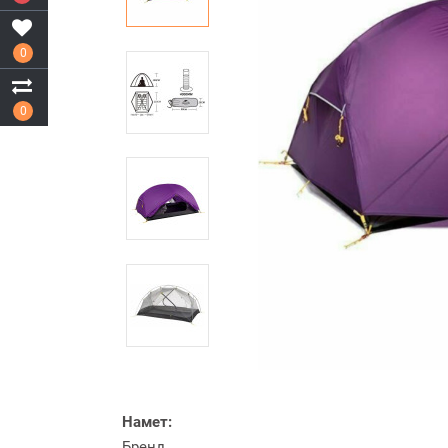
0
0
Намет:
Бренд