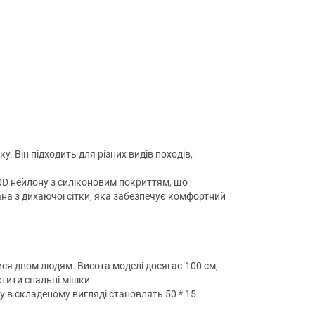
. Він підходить для різних видів походів,
 20D нейлону з силіконовим покриттям, що
нана з дихаючої сітки, яка забезпечує комфортний
ся двом людям. Висота моделі досягає 100 см,
тити спальні мішки.
у в складеному вигляді становлять 50 * 15