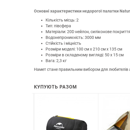
Основні характеристики недорогої палатки Natur
Кількість місць: 2
Тип: півсфера
Матеріали: 20D нейлон, силіконове покритт
Водонепроникність: 3000 мм
Стійкість і міцність
Розміри моделі: 100 см х 210 см х 135 см
Розміри в складеному вигляді: 50 х 15 см
Вага: 2,3 кг
Намет стане правильним вибором для любителів а
КУПУЮТЬ РАЗОМ