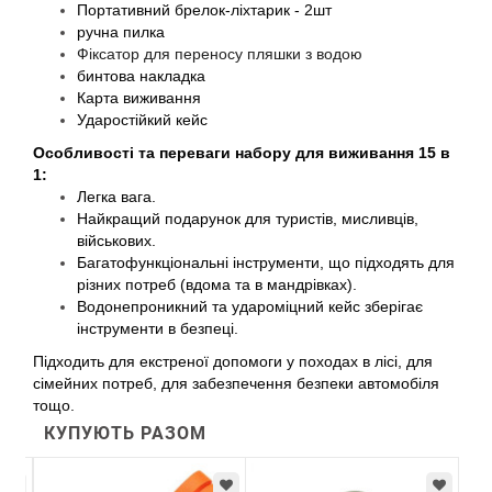
Портативний брелок-ліхтарик - 2шт
ручна пилка
Фіксатор для переносу пляшки з водою
бинтова накладка
Карта виживання
Ударостійкий кейс
Особливості та переваги набору для виживання 15 в
1:
Легка вага.
Найкращий подарунок для туристів, мисливців,
військових.
Багатофункціональні інструменти, що підходять для
різних потреб (вдома та в мандрівках).
Водонепроникний та удароміцний кейс зберігає
інструменти в безпеці.
Підходить для екстреної допомоги у походах в лісі, для
сімейних потреб, для забезпечення безпеки автомобіля
тощо.
КУПУЮТЬ РАЗОМ