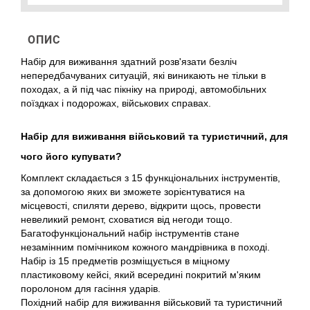
ОПИС
Набір для виживання здатний розв'язати безліч
непередбачуваних ситуацій, які виникають не тільки в
походах, а й під час пікніку на природі, автомобільних
поїздках і подорожах, військових справах.
Набір для виживання військовий та туристичний, для
чого його купувати?
Комплект складається з 15 функціональних інструментів,
за допомогою яких ви зможете зорієнтуватися на
місцевості, спиляти дерево, відкрити щось, провести
невеликий ремонт, сховатися від негоди тощо.
Багатофункціональний набір інструментів стане
незамінним помічником кожного мандрівника в поході.
Набір із 15 предметів розміщується в міцному
пластиковому кейсі, який всередині покритий м'яким
поролоном для гасіння ударів.
Похідний набір для виживання військовий та туристичний