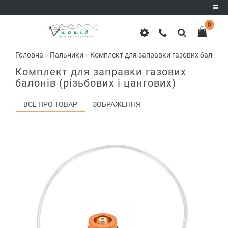
0
Реєстрація
Головна
Пальники
Комплект для заправки газових балонів (
Авторизація
Комплект для заправки газових
балонів (різьбових і цангових)
ВСЕ ПРО ТОВАР
ЗОБРАЖЕННЯ