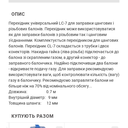
ОПИС
Перехідник універсальний LC-7 для заправки цангових і
різьбових балонів. Перехідник може використовуватися
як для заправки балонів з різьбовим так і цанговим
з'єднаннями. Комплектується перехідником для цангових
балонів. Перехідник CL-7 складається з трубки і двох
конекторів. Накидна гайка (ліва різьба) підключається до
балона зі скрапленим газом, а другий конектор - до
заправного балончика. Надійно підключивши два балони
- відкриваєте подачу газу. Для заправки рекомендуємо
використовувати ваги, щоб контролювати кількість (вагу)
газу в балончику. Рекомендуємо заправляти балони не
більше ніж на 70% від номінального обсягу...
Довжина: 0.7 м
Внутрішній діаметр: 9 мм
Товщина шланга: 12 мм
КУПУЮТЬ РАЗОМ