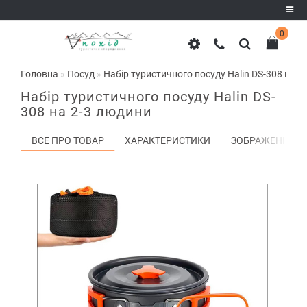
0
Реєстрація
Головна
Посуд
Набір туристичного посуду Halin DS-308 на 2
Авторизація
Набір туристичного посуду Halin DS-
308 на 2-3 людини
ВСЕ ПРО ТОВАР
ХАРАКТЕРИСТИКИ
ЗОБРАЖЕННЯ