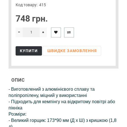
Код товару:
415
748 грн.
КУПИТИ
ШВИДКЕ ЗАМОВЛЕННЯ
ОПИС
- Виготовлений з алюмінієвого сплаву та
поліпропілену, міцний у використанні
- Підходить для кемпінгу на відкритому повітрі або
пікніка
Розміри:
- Великий горщик: 173*90 мм (Д x Ш) з кришкою (1,8
л)