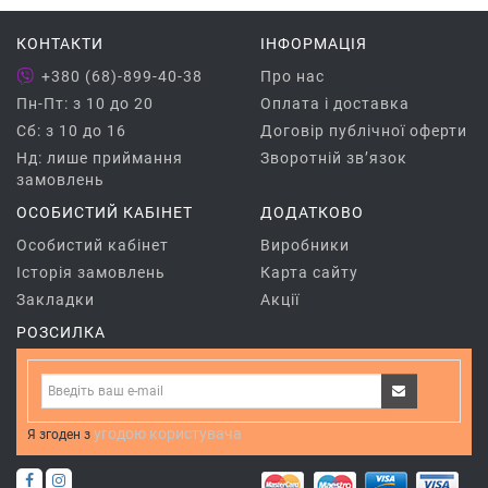
КОНТАКТИ
ІНФОРМАЦІЯ
+380 (68)-899-40-38
Про нас
Пн-Пт: з 10 до 20
Оплата і доставка
Сб: з 10 до 16
Договір публічної оферти
Нд: лише приймання
Зворотній зв’язок
замовлень
ОСОБИСТИЙ КАБІНЕТ
ДОДАТКОВО
Особистий кабінет
Виробники
Історія замовлень
Карта сайту
Закладки
Акції
РОЗСИЛКА
угодою користувача
Я згоден з