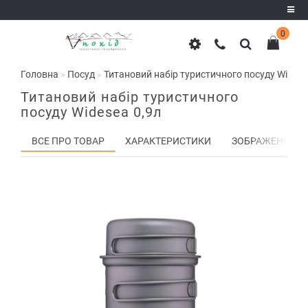
0
Реєстрація
Головна
Посуд
Титановий набір туристичного посуду Widese
Авторизація
Титановий набір туристичного
посуду Widesea 0,9л
ВСЕ ПРО ТОВАР
ХАРАКТЕРИСТИКИ
ЗОБРАЖЕННЯ