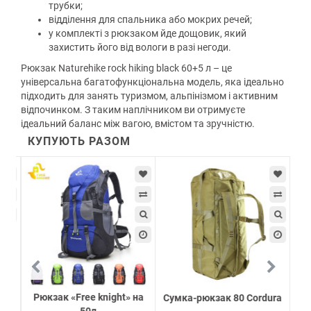
трубки;
відділення для спальника або мокрих речей;
у комплекті з рюкзаком йде дощовик, який
захистить його від вологи в разі негоди.
Рюкзак Naturehike rock hiking black 60+5 л – це
універсальна багатофункціональна модель, яка ідеально
підходить для занять туризмом, альпінізмом і активним
відпочинком. З таким наплічником ви отримуєте
ідеальний баланс між вагою, вмістом та зручністю.
КУПУЮТЬ РАЗОМ
Рюкзак «Free knight» на
Сумка-рюкзак 80 Cordura
Р
50л