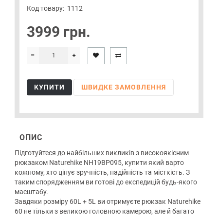
Код товару:
1112
3999 грн.
КУПИТИ
ШВИДКЕ ЗАМОВЛЕННЯ
ОПИС
Підготуйтеся до найбільших викликів з високоякісним
рюкзаком Naturehike NH19BP095, купити який варто
кожному, хто цінує зручність, надійність та місткість. З
таким спорядженням ви готові до експедицій будь-якого
масштабу.
Завдяки розміру 60L + 5L ви отримуєте рюкзак Naturehike
60 не тільки з великою головною камерою, але й багато