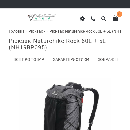
0
Реєстрація
Головна
Рюкзаки
Рюкзак Naturehike Rock 60L + 5L (NH19BP
Авторизація
Рюкзак Naturehike Rock 60L + 5L
(NH19BP095)
ВСЕ ПРО ТОВАР
ХАРАКТЕРИСТИКИ
ЗОБРАЖЕННЯ