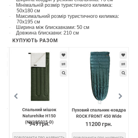
Мінімальній розмір туристичного килимка:
·
50х180 см
Максимальний розмір туристичного килимка:
·
70х195 см
Ширина між блискавками: 50 см
·
Довжина блискавки: 210 см
·
КУПУЮТЬ РАЗОМ
Cпальний мішок
RONT
Пуховий спальник-ковдра
С
Naturehike H150
ROCK FRONT 450 Wide
(NH19S015-D)
949 грн.
11200 грн.
ПОВІДОМИТИ ПРО НАЯВНІСТЬ