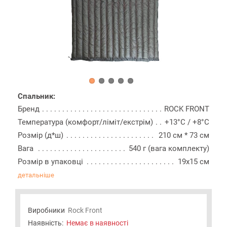
Спальник:
Бренд
ROCK FRONT
Температура (комфорт/ліміт/екстрім)
+13°C / +8°C
Розмір (д*ш)
210 см * 73 см
Вага
540 г (вага комплекту)
Розмір в упаковці
19х15 см
детальніше
Виробники
Rock Front
Наявність:
Немає в наявності