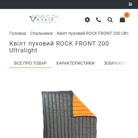
0
Реєстрація
Головна
Спальники
Квілт пуховий ROCK FRONT 200 Ultraligh
Авторизація
Квілт пуховий ROCK FRONT 200
Ultralight
ВСЕ ПРО ТОВАР
ХАРАКТЕРИСТИКИ
ЗОБРАЖЕННЯ