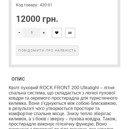
Код товару:
420-01
12000 грн.
ПОВІДОМИТИ ПРО НАЯВНІСТЬ
ОПИС
Квілт пуховий ROCK FRONT 200 Ultralight – літня
спальна система, що складається з легкої пухової
ковдри та окремого простирадла для туристичного
килимка. Вони з’єднуються між собою блискавкою,
в результаті чого утворюється просторе та
комфортне спальне місце. Знизу тепло зберігає
килимок, а з боків і зверху – пухова ковдра. Також,
простирадло виконує гігієнічну функцію. Воно