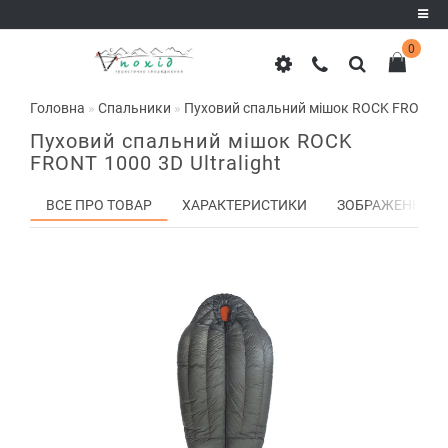
0
Реєстрація
Головна
Спальники
Пуховий спальний мішок ROCK FRONT 100
Авторизація
Пуховий спальний мішок ROCK
FRONT 1000 3D Ultralight
ВСЕ ПРО ТОВАР
ХАРАКТЕРИСТИКИ
ЗОБРАЖЕННЯ