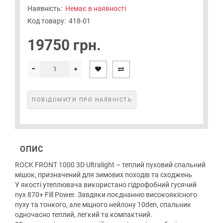
Наявність:
Немає в наявності
Код товару:
418-01
19750 грн.
ПОВІДОМИТИ ПРО НАЯВНІСТЬ
ОПИС
ROCK FRONT 1000 3D Ultralight – теплий пуховий спальний
мішок, призначений для зимових походів та сходжень
У якості утеплювача використано гідрофобний гусячий
пух 870+ Fill Power. Завдяки поєднанню високоякісного
пуху та тонкого, але міцного нейлону 10den, спальник
одночасно теплий, легкий та компактний.