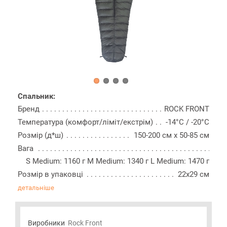
Спальник:
Бренд
ROCK FRONT
Температура (комфорт/ліміт/екстрім)
-14°C / -20°C
Розмір (д*ш)
150-200 см х 50-85 см
Вага
S Medium: 1160 г M Medium: 1340 г L Medium: 1470 г
Розмір в упаковці
22х29 см
детальніше
Виробники
Rock Front