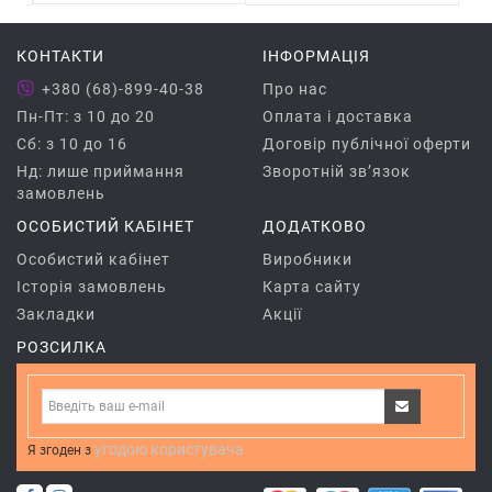
КОНТАКТИ
ІНФОРМАЦІЯ
+380 (68)-899-40-38
Про нас
Пн-Пт: з 10 до 20
Оплата і доставка
Сб: з 10 до 16
Договір публічної оферти
Нд: лише приймання
Зворотній зв’язок
замовлень
ОСОБИСТИЙ КАБІНЕТ
ДОДАТКОВО
Особистий кабінет
Виробники
Історія замовлень
Карта сайту
Закладки
Акції
РОЗСИЛКА
угодою користувача
Я згоден з