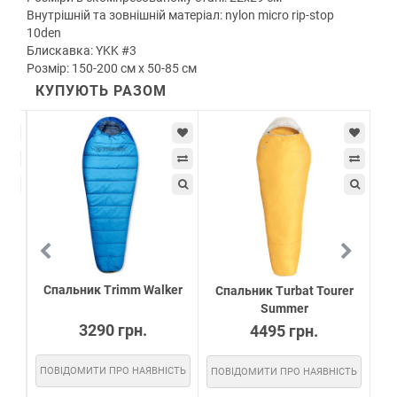
Внутрішній та зовнішній матеріал: nylon micro rip-stop
10den
Блискавка: YKK #3
Розмір: 150-200 см х 50-85 см
КУПУЮТЬ РАЗОМ
Спальник Trimm Walker
x
Спальник Turbat Tourer
Summer
N
3290 грн.
4495 грн.
ПОВІДОМИТИ ПРО НАЯВНІСТЬ
СТЬ
ПОВІДОМИТИ ПРО НАЯВНІСТЬ