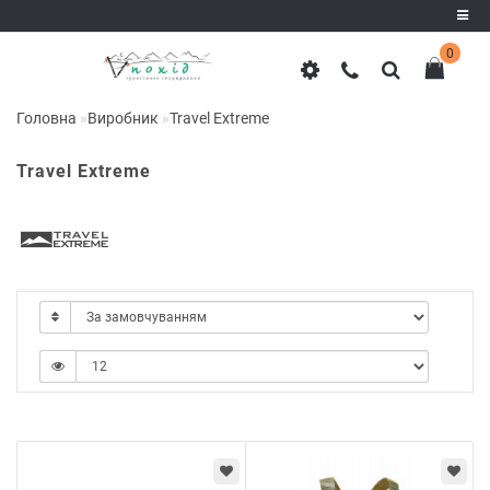
0
Реєстрація
Головна
Виробник
Travel Extreme
Авторизація
Travel Extreme