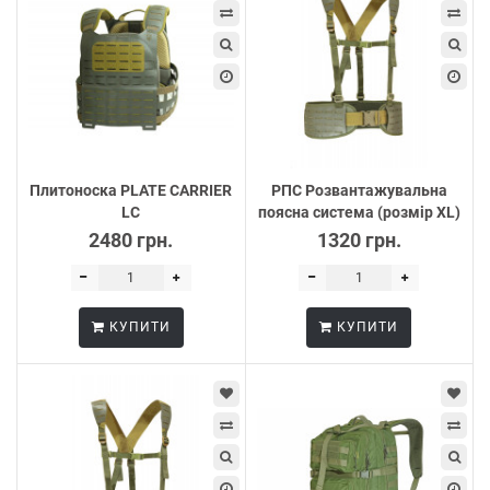
Плитоноска PLATE CARRIER
РПС Розвантажувальна
LC
поясна система (розмір XL)
2480 грн.
1320 грн.
КУПИТИ
КУПИТИ