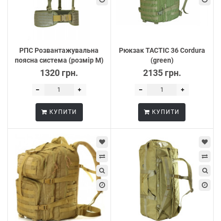
РПС Розвантажувальна
Рюкзак TACTIC 36 Cordura
поясна система (розмір М)
(green)
1320 грн.
2135 грн.
КУПИТИ
КУПИТИ