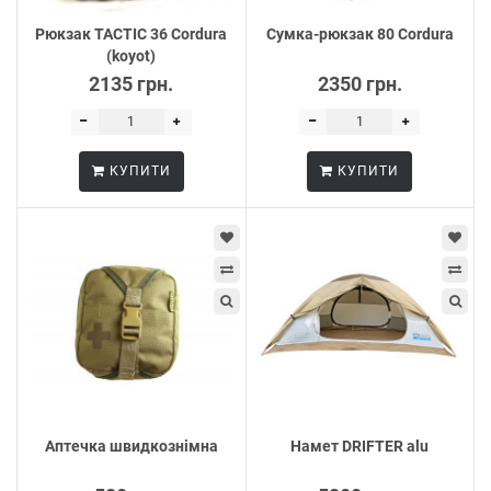
Рюкзак TACTIC 36 Cordura
Сумка-рюкзак 80 Cordura
(koyot)
2135 грн.
2350 грн.
КУПИТИ
КУПИТИ
Аптечка швидкознімна
Намет DRIFTER alu