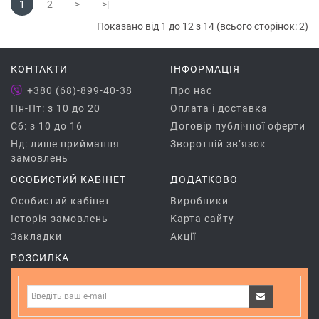
1
2
>
>|
Показано від 1 до 12 з 14 (всього сторінок: 2)
КОНТАКТИ
ІНФОРМАЦІЯ
+380 (68)-899-40-38
Про нас
Пн-Пт: з 10 до 20
Оплата і доставка
Сб: з 10 до 16
Договір публічної оферти
Нд: лише приймання
Зворотній зв’язок
замовлень
ОСОБИСТИЙ КАБІНЕТ
ДОДАТКОВО
Особистий кабінет
Виробники
Історія замовлень
Карта сайту
Закладки
Акції
РОЗСИЛКА