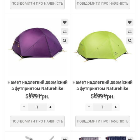
ПОВІДОМИТИ ПРО НАЯВНІСТЬ
ПОВІДОМИТИ ПРО НАЯВНІСТЬ
Намет надлегкий двомісний
Намет надлегкий двомісний
з футпринтом Naturehike
з футпринтом Naturehike
Monga...
Monga...
5999 грн.
5499 грн.
ПОВІДОМИТИ ПРО НАЯВНІСТЬ
ПОВІДОМИТИ ПРО НАЯВНІСТЬ