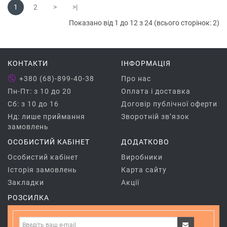
1
2
>
>|
Показано від 1 до 12 з 24 (всього сторінок: 2)
КОНТАКТИ
ІНФОРМАЦІЯ
+380 (68)-899-40-38
Про нас
Пн-Пт: з 10 до 20
Оплата і доставка
Сб: з 10 до 16
Договір публічної оферти
Нд: лише приймання
Зворотній зв’язок
замовлень
ОСОБИСТИЙ КАБІНЕТ
ДОДАТКОВО
Особистий кабінет
Виробники
Історія замовлень
Карта сайту
Закладки
Акції
РОЗСИЛКА